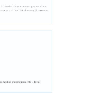
to di inserire il tuo nome e cognome ed un
verranno verificati i tuoi messaggi verranno
ici compilino automaticamente il form)