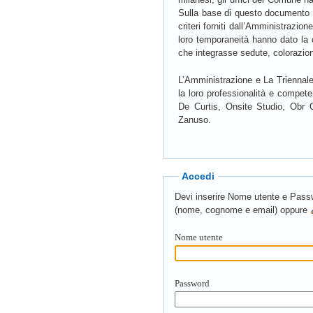
Sulla base di questo documento tr
criteri forniti dall’Amministrazion
loro temporaneità hanno dato la co
che integrasse sedute, colorazione 
L’Amministrazione e La Triennale 
la loro professionalità e compet
De Curtis, Onsite Studio, Obr 
Zanuso.
Accedi
Devi inserire Nome utente e Passwo
(nome, cognome e email) oppure
Nome utente
Password