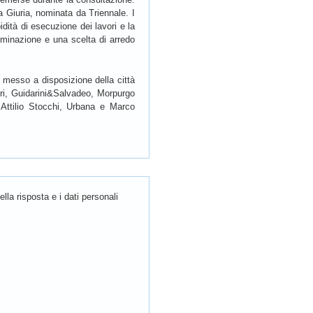
a Giuria, nominata da Triennale. I
pidità di esecuzione dei lavori e la
lluminazione e una scelta di arredo
e messo a disposizione della città
ori, Guidarini&Salvadeo, Morpurgo
Attilio Stocchi, Urbana e Marco
la risposta e i dati personali