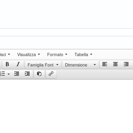
isci
Visualizza
Formato
Tabella
Famiglia Font
Dimensione